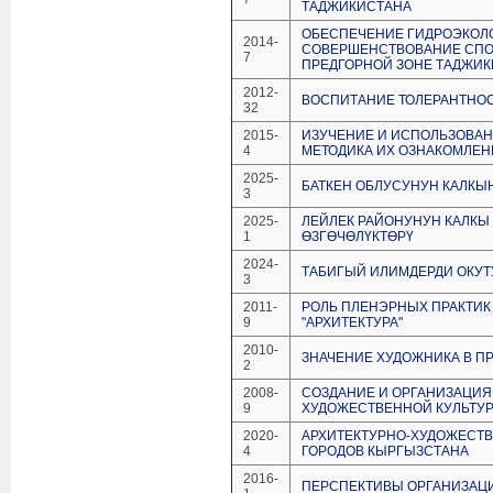
ТАДЖИКИСТАНА
ОБЕСПЕЧЕНИЕ ГИДРОЭКОЛ
2014-
СОВЕРШЕНСТВОВАНИЕ СПОС
7
ПРЕДГОРНОЙ ЗОНЕ ТАДЖИ
2012-
ВОСПИТАНИЕ ТОЛЕРАНТНО
32
2015-
ИЗУЧЕНИЕ И ИСПОЛЬЗОВАН
4
МЕТОДИКА ИХ ОЗНАКОМЛЕН
2025-
БАТКЕН ОБЛУСУНУН КАЛК
3
2025-
ЛЕЙЛЕК РАЙОНУНУН КАЛКЫ
1
ӨЗГӨЧӨЛҮКТӨРҮ
2024-
ТАБИГЫЙ ИЛИМДЕРДИ ОКУ
3
2011-
РОЛЬ ПЛЕНЭРНЫХ ПРАКТИК
9
"АРХИТЕКТУРА"
2010-
ЗНАЧЕНИЕ ХУДОЖНИКА В 
2
2008-
СОЗДАНИЕ И ОРГАНИЗАЦИЯ
9
ХУДОЖЕСТВЕННОЙ КУЛЬТУ
2020-
АРХИТЕКТУРНО-ХУДОЖЕСТ
4
ГОРОДОВ КЫРГЫЗСТАНА
2016-
ПЕРСПЕКТИВЫ ОРГАНИЗАЦИ