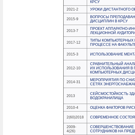
КРСУ
2021-2
УРОКИ ДИСТАНТНОГО 
ВОПРОСЫ ПРЕПОДАВАН
2015-9
ДИСЦИПЛИН В КРСУ
ПРОЕКТ АППАРАТНО-И
2013-7
ЛЕКЦИОННОЙ АУДИТОР
ТИПЫ КОМПЬЮТЕРНЫХ 
2017-12
ПРОЦЕССЕ НА ФАКУЛЬ
2015-3
ИСПОЛЬЗОВАНИЕ МЕНТА
СРАВНИТЕЛЬНЫЙ АНАЛИЗ
2012-10
ИХ ИСПОЛЬЗОВАНИЯ В
КОМПЬЮТЕРНЫХ ДИСЦИ
МЕРОПРИЯТИЯ ПО СНИ
2014-31
СЕТЯХ ЭНЕРГОСНАБЖА
СЕЙСМОСТОЙКОСТЬ ЗДА
2013
ВОДОХРАНИЛИЩА
2010-4
ОЦЕНКА ФАКТОРОВ РИС
2(60)2018
СОВРЕМЕННОЕ СОСТОЯ
2009-
СОВЕРШЕНСТВОВАНИЕ П
4(26)
СОТРУДНИКОВ НА ПРЕ