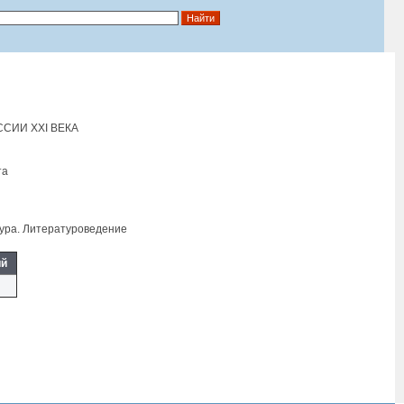
СИИ XXI ВЕКА
та
ура. Литературоведение
ий