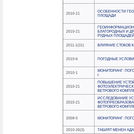
ОСОБЕННОСТИ ГЕО
2010-21
ПЛОЩАДИ
ГЕОИНФОРМАЦИОН
2010-21
БЛАГОРОДНЫХ И Д
РУДНЫХ ПЛОЩАДЕЙ
2011-1(31)
ВЛИЯНИЕ СТОКОВ 
2010-6
ПОГОДНЫЕ УСЛОВИЯ
МОНИТОРИНГ: ПОГО
2010-1
г.
ПОВЫШЕНИЕ УСТОЙ
2010-21
ФОТОЭЛЕКТРИЧЕСК
ВЕТРОВОГО КОМПЛ
ИССЛЕДОВАНИЕ У
2010-21
ФОТОПРЕОБРАЗОВА
ВЕТРОВОГО КОМПЛ
2009-5
МОНИТОРИНГ: ПОГО
2010-26(3)
ТАБИЯТ МЕНЕН АД