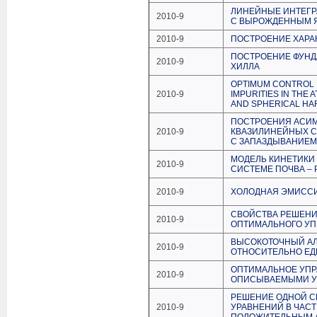
ЛИНЕЙНЫЕ ИНТЕГР
2010-9
С ВЫРОЖДЕННЫМ 
2010-9
ПОСТРОЕНИЕ ХАРА
ПОСТРОЕНИЕ ФУН
2010-9
ХИЛЛА
OPTIMUM CONTROL I
2010-9
IMPURITIES IN THE
AND SPHERICAL H
ПОСТРОЕНИЯ АСИМ
2010-9
КВАЗИЛИНЕЙНЫХ С
С ЗАПАЗДЫВАНИЕМ
МОДЕЛЬ КИНЕТИКИ
2010-9
СИСТЕМЕ ПОЧВА – 
2010-9
ХОЛОДНАЯ ЭМИССИ
СВОЙСТВА РЕШЕНИ
2010-9
ОПТИМАЛЬНОГО УП
ВЫСОКОТОЧНЫЙ АЛ
2010-9
ОТНОСИТЕЛЬНО Е
ОПТИМАЛЬНОЕ УПР
2010-9
ОПИСЫВАЕМЫМИ У
РЕШЕНИЕ ОДНОЙ 
2010-9
УРАВНЕНИЙ В ЧАС