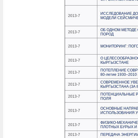
ИССЛЕДОВАНИЕ ДО
2013-7
МОДЕЛИ СЕЙСМИЧЕ
ОБ ОДНОМ МЕТОДЕ
2013-7
ПОРОД
2013-7
МОНИТОРИНГ: ПОГО
О ЦЕЛЕСООБРАЗНО
2013-7
КЫРГЫЗСТАНЕ
ПОТЕПЛЕНИЕ СОВР
2013-7
80-летие 1930–2010 г
СОВРЕМЕННОЕ УВЕ
2013-7
КЫРГЫЗСТАНА (ЗА 80
ПОТЕНЦИАЛЬНЫЕ Р
2013-7
ПОЛЯ
ОСНОВНЫЕ НАПРАВ
2013-7
ИСПОЛЬЗОВАНИЯ У
ФИЗИКО-МЕХАНИЧЕ
2013-7
ПЛОТНЫХ БУРЫХ И
2013-7
ПЕРЕДАЧА ЭНЕРГИИ