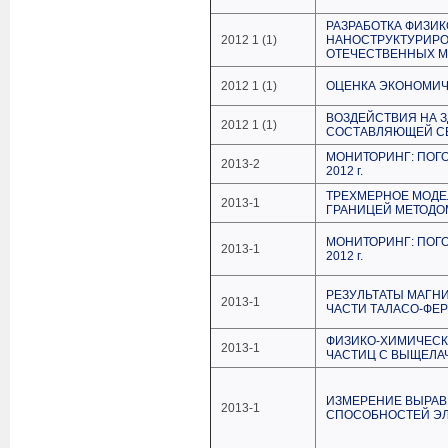
РАЗРАБОТКА ФИЗИ
2012 1 (1)
НАНОСТРУКТУРИР
ОТЕЧЕСТВЕННЫХ 
2012 1 (1)
ОЦЕНКА ЭКОНОМИЧ
ВОЗДЕЙСТВИЯ НА 
2012 1 (1)
СОСТАВЛЯЮЩЕЙ С
МОНИТОРИНГ: ПОГО
2013-2
2012 г.
ТРЕХМЕРНОЕ МОДЕ
2013-1
ГРАНИЦЕЙ МЕТОДО
МОНИТОРИНГ: ПОГ
2013-1
2012 г.
РЕЗУЛЬТАТЫ МАГН
2013-1
ЧАСТИ ТАЛАСО-ФЕ
ФИЗИКО-ХИМИЧЕС
2013-1
ЧАСТИЦ С ВЫЩЕЛ
ИЗМЕРЕНИЕ ВЫРА
2013-1
СПОСОБНОСТЕЙ ЭЛ