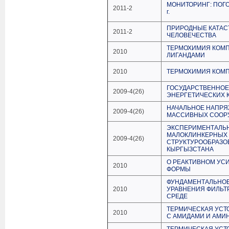
МОНИТОРИНГ: ПОГО
2011-2
г.
ПРИРОДНЫЕ КАТАС
2011-2
ЧЕЛОВЕЧЕСТВА
ТЕРМОХИМИЯ КОМП
2010
ЛИГАНДАМИ
2010
ТЕРМОХИМИЯ КОМП
ГОСУДАРСТВЕННОЕ
2009-4(26)
ЭНЕРГЕТИЧЕСКИХ 
НАЧАЛЬНОЕ НАПР
2009-4(26)
МАССИВНЫХ СООР
ЭКСПЕРИМЕНТАЛЬ
МАЛОКЛИНКЕРНЫХ 
2009-4(26)
СТРУКТУРООБРАЗО
КЫРГЫЗСТАНА
О РЕАКТИВНОМ УС
2010
ФОРМЫ
ФУНДАМЕНТАЛЬНОЕ
2010
УРАВНЕНИЯ ФИЛЬТ
СРЕДЕ
ТЕРМИЧЕСКАЯ УСТ
2010
С АМИДАМИ И АМИ