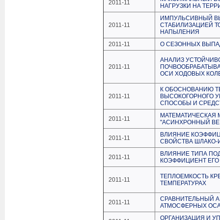
2011-11
НАГРУЗКИ НА ТЕР
ИМПУЛЬСИВНЫЙ В
2011-11
СТАБИЛИЗАЦИЕЙ ТО
НАПЫЛЕНИЯ
2011-11
О СЕЗОННЫХ ВЫП
АНАЛИЗ УСТОЙЧИВ
2011-11
ПОЧВООБРАБАТЫВА
ОСИ ХОДОВЫХ КОЛ
К ОБОСНОВАНИЮ Т
2011-11
ВЫСОКОГОРНОГО УГ
СПОСОБЫ И СРЕДС
МАТЕМАТИЧЕСКАЯ 
2011-11
"АСИНХРОННЫЙ ВЕ
ВЛИЯНИЕ КОЭФФИЦ
2011-11
СВОЙСТВА ШЛАКО-
ВЛИЯНИЕ ТИПА ПО
2011-11
КОЭФФИЦИЕНТ ЕГО
ТЕПЛОЕМКОСТЬ КР
2011-11
ТЕМПЕРАТУРАХ
СРАВНИТЕЛЬНЫЙ А
2011-11
АТМОСФЕРНЫХ ОСА
ОРГАНИЗАЦИЯ И У