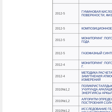
ГУМИНОВАЯ КИСЛОТ
2012-5
ПОВЕРХНОСТИ, ФИ
2012-5
КОМПОЗИЦИОННОЕ
МОНИТОРИНГ: ПОГО
2012-5
ГОДА
2012-5
ГАЗОФАЗНЫЙ СИНТ
МОНИТОРИНГ: ПОГО
2012-4
Г.
МЕТОДИКА РАСЧЕТ
2012-4
ЗАМУТНЕНИЯ АТМО
ИЗМЕРЕНИЙ
ПОЛИКРИСТАЛЛДЫК
2010№1,2
УЧУРУНДА АРАЛАШ
ЭНЕРГИЯСЫ АРКЫЛ
АЛГОРИТМ ОПРЕДЕ
2010№1,2
ПОСТРОЕНИЯ СОЛН
ИССЛЕДОВАНИЕ ГЕ
2010№1,2