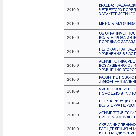
КРАЕВАЯ ЗАДАЧА 
2010-9
ЧЕТВЕРТОГО ПОРЯ
ХАРАКТЕРИСТИЧЕС
2010-9
МЕТОДЫ АМОРТИЗА
ОБ ОГРАНИЧЕННОС
2010-9
ВОЛЬТЕРРОВА ИНТ
ПОРЯДКА С ЗАПАЗ
НЕЛОКАЛЬНАЯ ЗАД
2010-9
УРАВНЕНИЯ В ЧАС
АСИМПТОТИКА РЕШ
2010-9
ВОЗМУЩЕННОГО Л
УРАВНЕНИЯ ВТОРО
РАЗВИТИЕ НОВОГО
2010-9
ДИФФЕРЕНЦИАЛЬН
ЧИСЛЕННОЕ РЕШЕН
2010-9
ПОМОЩЬЮ ЭРМИТО
РЕГУЛЯРИЗАЦИЯ С
2010-9
ВОЛЬТЕРРА ПЕРВОГ
АСИМПТОТИЧЕСКИ
2010-9
СИСТЕМ ИМПУЛЬС
СХЕМА ЧИСЛЕННЫХ
2010-9
РАСЩЕПЛЕНИЯ УНИ
ИНТЕГРО-ДИФФЕРЕ