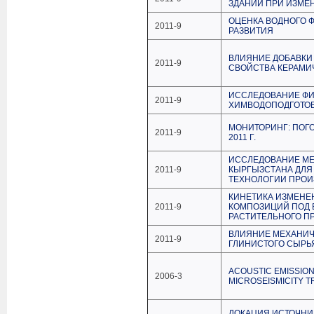
ЗДАНИЙ ПРИ ИЗМЕ
ОЦЕНКА ВОДНОГО Ф
2011-9
РАЗВИТИЯ
ВЛИЯНИЕ ДОБАВКИ
2011-9
СВОЙСТВА КЕРАМИ
ИССЛЕДОВАНИЕ ФИ
2011-9
ХИМВОДОПОДГОТОВ
МОНИТОРИНГ: ПОГО
2011-9
2011 Г.
ИССЛЕДОВАНИЕ МЕ
2011-9
КЫРГЫЗСТАНА ДЛЯ
ТЕХНОЛОГИИ ПРОИ
КИНЕТИКА ИЗМЕН
2011-9
КОМПОЗИЦИЙ ПОД 
РАСТИТЕЛЬНОГО 
ВЛИЯНИЕ МЕХАНИЧ
2011-9
ГЛИНИСТОГО СЫРЬ
АCOUSTIC EMISSIO
2006-3
MICROSEISMICITY T
ЛОКАЦИЯ ИСТОЧНИ