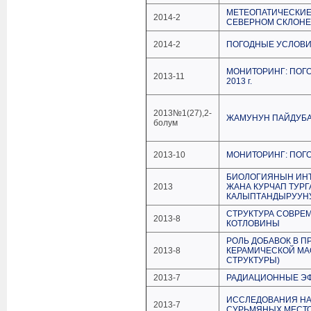
МЕТЕОПАТИЧЕСКИЕ
2014-2
СЕВЕРНОМ СКЛОНЕ
2014-2
ПОГОДНЫЕ УСЛОВИЯ
МОНИТОРИНГ: ПОГ
2013-11
2013 г.
2013№1(27),2-
ЖАМУНУН ПАЙДУБА
болум
2013-10
МОНИТОРИНГ: ПОГО
БИОЛОГИЯНЫН ИНТ
2013
ЖАНА КУРЧАП ТУРГ
КАЛЫПТАНДЫРУУНУ
СТРУКТУРА СОВРЕ
2013-8
КОТЛОВИНЫ
РОЛЬ ДОБАВОК В 
2013-8
КЕРАМИЧЕСКОЙ МА
СТРУКТУРЫ)
2013-7
РАДИАЦИОННЫЕ Э
ИССЛЕДОВАНИЯ НА
2013-7
СУРЬМЯНЫХ МЕСТ