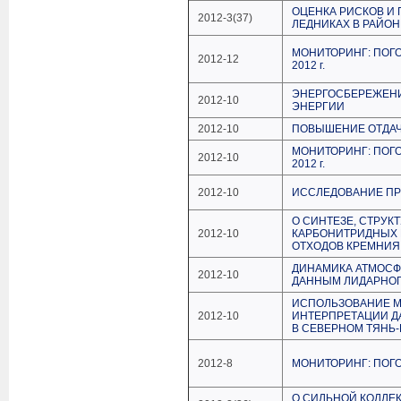
ОЦЕНКА РИСКОВ И
2012-3(37)
ЛЕДНИКАХ В РАЙОН
МОНИТОРИНГ: ПОГ
2012-12
2012 г.
ЭНЕРГОСБЕРЕЖЕНИ
2012-10
ЭНЕРГИИ
2012-10
ПОВЫШЕНИЕ ОТДАЧ
МОНИТОРИНГ: ПОГ
2012-10
2012 г.
2012-10
ИССЛЕДОВАНИЕ ПР
О СИНТЕЗЕ, СТРУК
2012-10
КАРБОНИТРИДНЫХ 
ОТХОДОВ КРЕМНИЯ
ДИНАМИКА АТМОСФ
2012-10
ДАННЫМ ЛИДАРНО
ИСПОЛЬЗОВАНИЕ М
2012-10
ИНТЕРПРЕТАЦИИ Д
В СЕВЕРНОМ ТЯНЬ
2012-8
МОНИТОРИНГ: ПОГО
О СИЛЬНОЙ КОЛЛЕ