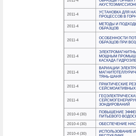
2011-4
ОБРАЗЦЫ ГОРНЫХ 
АКУСТОЭМИССИОН
УСТАНОВКА ДЛЯ Н
2011-4
ПРОЦЕССОВ В ГОР
МЕТОДЫ И ПОДХОД
2011-4
ОБРАЗЦОВ
ОСОБЕННОСТИ ПОТ
2011-4
ОБРАЗЦОВ ПРИ ВО
ЭЛЕКТРОМАГНИТНЫ
2011-4
МОЩНЫМ ПРОМЫШЛ
КАСКАДА ГИДРОЭЛЕ
ВАРИАЦИИ ЭЛЕКТР
2011-4
МАГНИТОТЕЛЛУРИЧ
ТЯНЬ-ШАНЯ
ПРАКТИЧЕСКИЕ РЕ
2011-4
СЕЙСМОАКТИВНЫХ 
ГЕОЭЛЕКТРИЧЕСКА
2011-4
СЕЙСМОГЕНЕРИРУ
ЗОНДИРОВАНИЙ
ПОВЫШЕНИЕ ЭФФЕК
2010-4 (30)
ПИТЬЕВОГО ВОДО
2010-4 (30)
ОБЕСПЕЧЕНИЕ НАС
ИСПОЛЬЗОВАНИЕ И
2010-4 (30)
РЕСПУБЛИКЕ