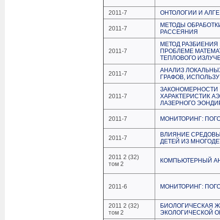
2011-7
ОНТОЛОГИИ И АЛГ
МЕТОДЫ ОБРАБОТК
2011-7
РАССЕЯНИЯ
МЕТОД РАЗБИЕНИЯ
2011-7
ПРОБЛЕМЕ МАТЕМА
ТЕПЛОВОГО ИЗЛУЧ
АНАЛИЗ ЛОКАЛЬНЫ
2011-7
ГРАФОВ, ИСПОЛЬЗ
ЗАКОНОМЕРНОСТИ 
2011-7
ХАРАКТЕРИСТИК А
ЛАЗЕРНОГО ЭОНД
2011-7
МОНИТОРИНГ: ПОГО
ВЛИЯНИЕ СРЕДОВЫ
2011-7
ДЕТЕЙ ИЗ МНОГОД
2011 2 (32)
КОМПЬЮТЕРНЫЙ АН
том 2
2011-6
МОНИТОРИНГ: ПОГО
2011 2 (32)
БИОЛОГИЧЕСКАЯ Ж
том 2
ЭКОЛОГИЧЕСКОЙ 