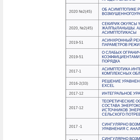
ОБ АСИМПТОТИКЕ 
2020 №2(45)
ВОЗМУШЕННОГОУРА
СЕКИРИК ОКУЯСЫ 
2020, №2(45)
ЖАЛПЫЛАНЫШЫ. АЛ
АСИМПТОТИКАСЫ
АСИНХРОННЫЙ РЕ
2019-51
ПАРАМЕТРОВ РЕЖ
О СЛАБЫХ ОГРАНИ
2019-51
КОЭФФИЦИЕНТАМИ 
ПОРЯДКА
АСИМПТОТИКА ИНТ
2017-1
КОМПЛЕКСНЫХ ОБ
РЕШЕНИЕ УРАВНЕН
2016-2(33)
EXCEL
2017-12
ИНТЕГРАЛЬНОЕ УР
ТЕОРЕТИЧЕСКИЕ О
СОСТАВА ЭНЕРГОК
2017-12
ИСТОЧНИКОВ ЭНЕР
СЕЛЬСКОГО ПОТРЕ
СИНГУЛЯРНО ВОЗ
2017 -1
УРАВНЕНИЯ С АНА
СИНГУЛЯРНО ВОЗМ