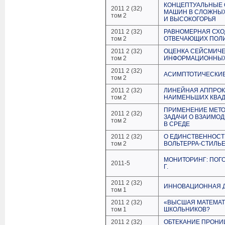
КОНЦЕПТУАЛЬНЫЕ
2011 2 (32)
МАШИН В СЛОЖНЫХ
том 2
И ВЫСОКОГОРЬЯ
2011 2 (32)
РАВНОМЕРНАЯ СХО
том 2
ОТВЕЧАЮЩИХ ПОЛ
2011 2 (32)
ОЦЕНКА СЕЙСМИЧЕ
том 2
ИНФОРМАЦИОННЫХ
2011 2 (32)
АСИМПТОТИЧЕСКИЕ
том 2
2011 2 (32)
ЛИНЕЙНАЯ АППРО
том 2
НАИМЕНЬШИХ КВАД
ПРИМЕНЕНИЕ МЕТО
2011 2 (32)
ЗАДАЧИ О ВЗАИМО
том 2
В СРЕДЕ
2011 2 (32)
О ЕДИНСТВЕННОСТ
том 2
ВОЛЬТЕРРА-СТИЛЬ
МОНИТОРИНГ: ПОГО
2011-5
Г.
2011 2 (32)
ИННОВАЦИОННАЯ Д
том 1
2011 2 (32)
«ВЫСШАЯ МАТЕМАТИ
том 1
ШКОЛЬНИКОВ?
2011 2 (32)
ОБТЕКАНИЕ ПРОН