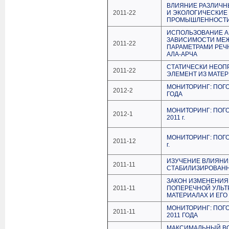
ВЛИЯНИЕ РАЗЛИЧН
2011-22
И ЭКОЛОГИЧЕСКИЕ
ПРОМЫШЛЕННОСТИ 
ИСПОЛЬЗОВАНИЕ А
ЗАВИСИМОСТИ МЕ
2011-22
ПАРАМЕТРАМИ РЕЧ
АЛА-АРЧА
СТАТИЧЕСКИ НЕОП
2011-22
ЭЛЕМЕНТ ИЗ МАТЕ
МОНИТОРИНГ: ПОГО
2012-2
ГОДА
МОНИТОРИНГ: ПОГО
2012-1
2011 г.
МОНИТОРИНГ: ПОГО
2011-12
г.
ИЗУЧЕНИЕ ВЛИЯНИ
2011-11
СТАБИЛИЗИРОВАН
ЗАКОН ИЗМЕНЕНИЯ
2011-11
ПОПЕРЕЧНОЙ УЛЬТ
МАТЕРИАЛАХ И ЕГ
МОНИТОРИНГ: ПОГ
2011-11
2011 ГОДА
МАКСИМАЛЬНЫЙ ВО