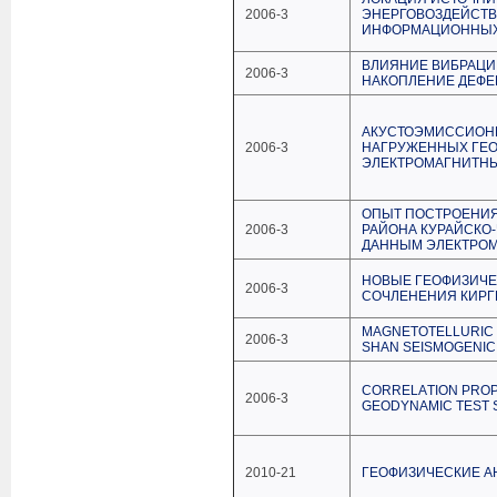
2006-3
ЭНЕРГОВОЗДЕЙСТВ
ИНФОРМАЦИОННЫХ
ВЛИЯНИЕ ВИБРАЦИ
2006-3
НАКОПЛЕНИЕ ДЕФЕ
АКУСТОЭМИССИОН
2006-3
НАГРУЖЕННЫХ ГЕО
ЭЛЕКТРОМАГНИТН
ОПЫТ ПОСТРОЕНИЯ
2006-3
РАЙОНА КУРАЙСКО
ДАННЫМ ЭЛЕКТРО
НОВЫЕ ГЕОФИЗИЧЕ
2006-3
СОЧЛЕНЕНИЯ КИРГ
MАGNETOTELLURIC 
2006-3
SHАN SEISMOGENIC 
CORRELАTION PROPE
2006-3
GEODYNАMIC TEST S
2010-21
ГЕОФИЗИЧЕСКИЕ А