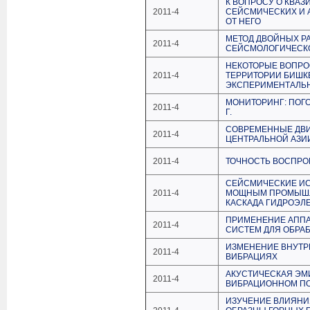
К ВОПРОСУ О КВА
2011-4
СЕЙСМИЧЕСКИХ И 
ОТ НЕГО
МЕТОД ДВОЙНЫХ Р
2011-4
СЕЙСМОЛОГИЧЕСКО
НЕКОТОРЫЕ ВОПРО
2011-4
ТЕРРИТОРИИ БИШК
ЭКСПЕРИМЕНТАЛЬ
МОНИТОРИНГ: ПОГО
2011-4
Г.
СОВРЕМЕННЫЕ ДВИ
2011-4
ЦЕНТРАЛЬНОЙ АЗИ
2011-4
ТОЧНОСТЬ ВОСПРО
СЕЙСМИЧЕСКИЕ ИС
2011-4
МОЩНЫМ ПРОМЫШЛ
КАСКАДА ГИДРОЭЛЕ
ПРИМЕНЕНИЕ АППА
2011-4
СИСТЕМ ДЛЯ ОБРА
ИЗМЕНЕНИЕ ВНУТР
2011-4
ВИБРАЦИЯХ
АКУСТИЧЕСКАЯ ЭМ
2011-4
ВИБРАЦИОННОМ ПО
ИЗУЧЕНИЕ ВЛИЯНИ