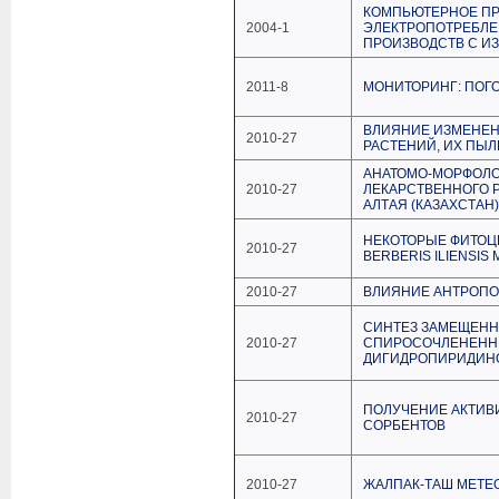
КОМПЬЮТЕРНОЕ П
2004-1
ЭЛЕКТРОПОТРЕБЛЕ
ПРОИЗВОДСТВ С 
2011-8
МОНИТОРИНГ: ПОГО
ВЛИЯНИЕ ИЗМЕНЕН
2010-27
РАСТЕНИЙ, ИХ ПЫ
АНАТОМО-МОРФОЛ
2010-27
ЛЕКАРСТВЕННОГО Р
АЛТАЯ (КАЗАХСТАН)
НЕКОТОРЫЕ ФИТО
2010-27
BERBERIS ILIENSIS 
2010-27
ВЛИЯНИЕ АНТРОПО
CИНТЕЗ ЗАМЕЩЕНН
2010-27
СПИРОСОЧЛЕНЕННЫ
ДИГИДРОПИРИДИН
ПОЛУЧЕНИЕ АКТИВ
2010-27
СОРБЕНТОВ
2010-27
ЖАЛПАК-ТАШ МЕТЕ