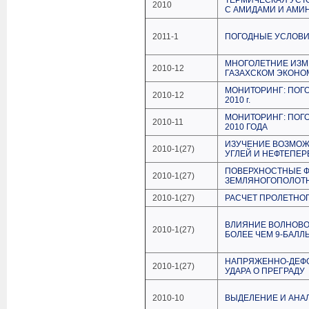
ТЕРМИЧЕСКАЯ УСТ
2010
С АМИДАМИ И АМИ
2011-1
ПОГОДНЫЕ УСЛОВИЯ
МНОГОЛЕТНИЕ ИЗМ
2010-12
ГАЗАХСКОМ ЭКОНО
МОНИТОРИНГ: ПОГ
2010-12
2010 г.
МОНИТОРИНГ: ПОГ
2010-11
2010 ГОДА
ИЗУЧЕНИЕ ВОЗМОЖ
2010-1(27)
УГЛЕЙ И НЕФТЕПЕР
ПОВЕРХНОСТНЫЕ 
2010-1(27)
ЗЕМЛЯНОГОПОЛОТН
2010-1(27)
РАСЧЕТ ПРОЛЕТНО
ВЛИЯНИЕ ВОЛНОВО
2010-1(27)
БОЛЕЕ ЧЕМ 9-БАЛЛ
НАПРЯЖЕННО-ДЕФО
2010-1(27)
УДАРА О ПРЕГРАДУ
2010-10
ВЫДЕЛЕНИЕ И АНАЛ