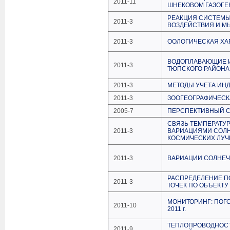
2011-11
ШНЕКОВОМ ГАЗОГЕ
РЕАКЦИЯ СИСТЕМЫ
2011-3
ВОЗДЕЙСТВИЯ И М
2011-3
ООЛОГИЧЕСКАЯ ХА
ВОДОПЛАВАЮЩИЕ И
2011-3
ТЮПСКОГО РАЙОНА
2011-3
МЕТОДЫ УЧЕТА ИН
2011-3
ЗООГЕОГРАФИЧЕСК
2005-7
ПЕРСПЕКТИВНЫЙ С
СВЯЗЬ ТЕМПЕРАТУ
2011-3
ВАРИАЦИЯМИ СОЛН
КОСМИЧЕСКИХ ЛУЧ
2011-3
ВАРИАЦИИ СОЛНЕЧ
РАСПРЕДЕЛЕНИЕ П
2011-3
ТОЧЕК ПО ОБЪЕКТУ
МОНИТОРИНГ: ПОГ
2011-10
2011 г.
ТЕПЛОПРОВОДНОСТ
2011-9