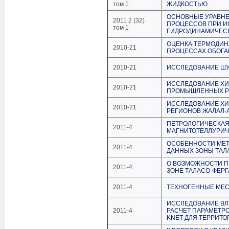
том 1
ЖИДКОСТЬЮ
ОСНОВНЫЕ УРАВН
2011 2 (32)
ПРОЦЕССОВ ПРИ И
том 1
ГИДРОДИНАМИЧЕС
ОЦЕНКА ТЕРМОДИН
2010-21
ПРОЦЕССАХ ОБОГА
2010-21
ИССЛЕДОВАНИЕ ШУ
ИССЛЕДОВАНИЕ ХИ
2010-21
ПРОМЫШЛЕННЫХ Р
ИССЛЕДОВАНИЕ Х
2010-21
РЕГИОНОВ ЖАЛАЛ-
ПЕТРОЛОГИЧЕСКАЯ
2011-4
МАГНИТОТЕЛЛУРИЧ
ОСОБЕННОСТИ МЕТ
2011-4
ДАННЫХ ЗОНЫ ТАЛ
О ВОЗМОЖНОСТИ П
2011-4
ЗОНЕ ТАЛАСО-ФЕР
2011-4
ТЕХНОГЕННЫЕ МЕ
ИССЛЕДОВАНИЕ ВЛ
2011-4
РАСЧЕТ ПАРАМЕТР
KNET ДЛЯ ТЕРРИТ