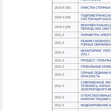
2010-4 (30)
ОЧИСТКА СТОЧНЫХ
ГИДРОМЕТРИЧЕСКИ
2010-4 (30)
СИСТЕМ КЫРГЫЗСК
МОНУМЕНТАЛЬНО-Д
2010-3 (29)
ПЕРИОД 1950-1960 Г
2011-3
ПАРАМЕТРЫ ЭЛЕКТР
РЕЖИМ СНЕЖНОГО 
2011-3
ГОРНЫХ ОБРАМЛЕН
МОНИТОРИНГ: ПОГ
2011-3
2011 г.
2011-3
ПРОЦЕСС ГЛОБАЛЬ
2011-3
ГЛОБАЛЬНЫЕ КЛИМ
ГОРНЫЕ ЛЕДНИКИ 
2011-3
ОПАСНОСТЬ
СОВРЕМЕННОЕ ЭКО
2011-3
ТЕЧЕНИЯ р. НАРЫН
ЭОЛОТОРУДНОГО 
О ПЕРСПЕКТИВНЫХ
2011-3
НАНОЧАСТИЦАМИ 
2011-3
МОДЕЛИРОВАНИЕ М