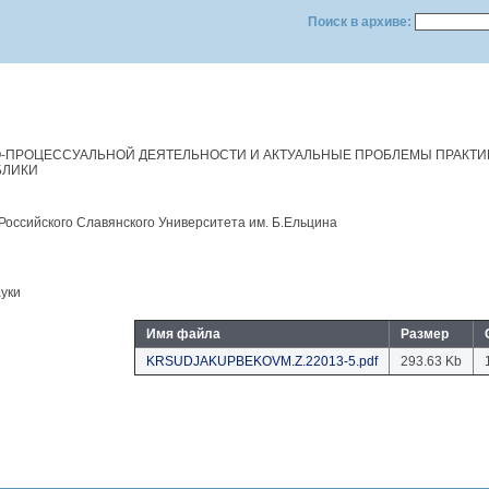
Поиск в архиве:
-ПРОЦЕССУАЛЬНОЙ ДЕЯТЕЛЬНОСТИ И АКТУАЛЬНЫЕ ПРОБЛЕМЫ ПРАКТИ
БЛИКИ
Российского Славянского Университета им. Б.Eльцина
уки
Имя файла
Размер
KRSUDJAKUPBEKOVM.Z.22013-5.pdf
293.63 Kb