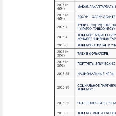
2016 №
МАКАЛ, ЛАКАПТАРДАГ
4(54)
2016 №
БОЗ ҮЙ – ЭЛДИК АРХИТ
4(54)
ТҮРДҮҮ ЭЛДЕРДЕ ОКШО
2015-4
ЧЫГАРУУ, ТУШОО КЕСҮ
КЫРГЫЗСТАНДАГЫ 195
2015-4
КОНФЕРЕНЦИЯНЫН ТА
2016-8
КЫРГЫЗЫ В КИТАЕ И “У
2016 №
ТАБУ В ФОЛЬКЛОРЕ
2(52)
2016 №
ПОРТРЕТЫ ЭПИЧЕСКИХ 
2(52)
2015-35
НАЦИОНАЛЬНЫЕ ИГРЫ
СОЦИАЛЬНОЕ ПАРТНЕРС
2015-35
КЫРГЫЗСТ
2015-35
ОСОБЕННОСТИ КЫРГЫЗС
2015-3
КЫРГЫЗ ЭЛИНИН АТ О