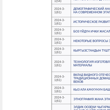
1(54)
2024-3-
ДЕМОГРАФИЧЕСКИЙ АН
1(61)
НА СОВРЕМЕННОМ ЭТА
2024-3-
ИСТОРИЧЕСКОЕ РАЗВИ
1(61)
2024-3-
БОЗ ҮЙДҮН ИЧКИ ЖАС
1(61)
2024-3-
НЕКОТОРЫЕ ВОПРОСЫ Э
1(61)
2024-3-
КЫРГЫЗСТАНДЫН ТҮШТҮ
1(61)
2024-3-
ТЕХНОЛОГИЯ ИЗГОТОВЛ
1(61)
МАТЕРИАЛЫ
ВКЛАД ВИДНОГО ОТЕЧЕ
2024-3-
ТРАДИЦИОННЫХ ДОМАШН
1(61)
ВЕКОВ
2024-3-
КЫЗ АЛА КАЧУУНУН БА
1(61)
2024-3-
ЭТНОГРАФИЯ ЖАНА ЭТ
1(61)
ЭЛДИК ООЗЕКИ ЧЫГАРМ