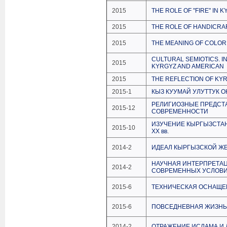
2015
THE ROLE OF "FIRE" IN
2015
THE ROLE OF HANDICRA
2015
THE MEANING OF COLOR
CULTURAL SEMIOTICS. I
2015
KYRGYZ AND AMERICAN
2015
THE REFLECTION OF KY
2015-1
КЫЗ КУУМАЙ УЛУТТУК 
РЕЛИГИОЗНЫЕ ПРЕДСТ
2015-12
СОВРЕМЕННОСТИ
ИЗУЧЕНИЕ КЫРГЫЗСТАН
2015-10
ХХ вв.
2014-2
ИДЕАЛ КЫРГЫЗСКОЙ Ж
НАУЧНАЯ ИНТЕРПРЕТАЦ
2014-2
СОВРЕМЕННЫХ УСЛОВ
2015-6
ТЕХНИЧЕСКАЯ ОСНАЩЕН
2015-6
ПОВСЕДНЕВНАЯ ЖИЗНЬ 
2014-2
ОТРАЖЕНИЕ ИСЛАМА И 