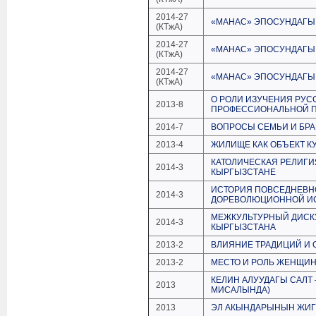
2014-27
«МАНАС» ЭПОСУНДАГЫ
(КТжА)
2014-27
«МАНАС» ЭПОСУНДАГЫ
(КТжА)
2014-27
«МАНАС» ЭПОСУНДАГЫ
(КТжА)
О РОЛИ ИЗУЧЕНИЯ РУС
2013-8
ПРОФЕССИОНАЛЬНОЙ П
2014-7
ВОПРОСЫ СЕМЬИ И БРА
2013-4
ЖИЛИЩЕ КАК ОБЪЕКТ К
КАТОЛИЧЕСКАЯ РЕЛИГИ
2014-3
КЫРГЫЗСТАНЕ
ИСТОРИЯ ПОВСЕДНЕВНО
2014-3
ДОРЕВОЛЮЦИОННОЙ И
МЕЖКУЛЬТУРНЫЙ ДИСКУ
2014-3
КЫРГЫЗСТАНА
2013-2
ВЛИЯНИЕ ТРАДИЦИЙ И
2013-2
МЕСТО И РОЛЬ ЖЕНЩИН
КЕЛИН АЛУУДАГЫ САЛТ
2013
МИСАЛЫНДА)
2013
ЭЛ АКЫНДАРЫНЫН ЖИГИ