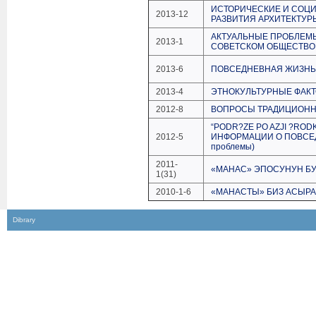
ИСТОРИЧЕСКИЕ И СОЦ
2013-12
РАЗВИТИЯ АРХИТЕКТУР
АКТУАЛЬНЫЕ ПРОБЛЕМ
2013-1
СОВЕТСКОМ ОБЩЕСТВ
2013-6
ПОВСЕДНЕВНАЯ ЖИЗНЬ
2013-4
ЭТНОКУЛЬТУРНЫЕ ФАКТ
2012-8
ВОПРОСЫ ТРАДИЦИОННО
“PODR?ZE PO AZJI ?RO
2012-5
ИНФОРМАЦИИ О ПОВСЕД
проблемы)
2011-
«МАНАС» ЭПОСУНУН БУ
1(31)
2010-1-6
«МАНАСТЫ» БИЗ АСЫР
Dibrary