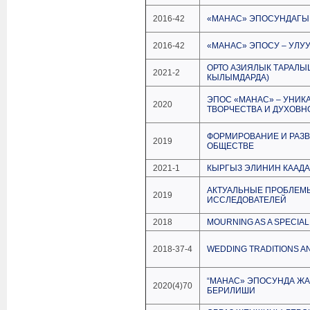
2016-42
«МАНАС» ЭПОСУНДАГЫ
2016-42
«МАНАС» ЭПОСУ – УЛУ
ОРТО АЗИЯЛЫК ТАРАЛЫ
2021-2
КЫЛЫМДАРДА)
ЭПОС «МАНАС» – УНИК
2020
ТВОРЧЕСТВА И ДУХОВН
ФОРМИРОВАНИЕ И РАЗ
2019
ОБЩЕСТВЕ
2021-1
КЫРГЫЗ ЭЛИНИН КААДА
АКТУАЛЬНЫЕ ПРОБЛЕМЫ
2019
ИССЛЕДОВАТЕЛЕЙ
2018
MOURNING AS A SPECIAL
2018-37-4
WEDDING TRADITIONS A
“МАНАС» ЭПОСУНДА ЖА
2020(4)70
БЕРИЛИШИ