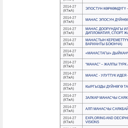
2014-27
ЭПОСТУН КӨРКӨМДҮГҮ 
(КТжА)
2014-27
МАНАС ЭПОСУН ДҮЙНӨЛ
(КТжА)
2014-27
МАНАС ДООРУНДАГЫ ИЛ
(КТжА)
ДИПЛОМАТИЯ, СПОРТ Ж
2014-27
МАНАСТЫН КЕРЕМЕТТҮҮ
(КТжА)
ВАРИАНТЫ БОЮНЧА)
2014-27
«МАНАСТАГЫ» ДЫЙКАН
(КТжА)
2014-27
“МАНАС” – ЖАЛПЫ ТҮР
(КТжА)
2014-27
МАНАС - УЛУТТУК ИДЕЯ
(КТжА)
2014-27
КЫРГЫЗДЫ ДҮЙНӨГӨ ТА
(КТжА)
2014-27
ЗАЛКАР МАНАСЧЫ САЯК
(КТжА)
2014-27
АЛП МАНАСЧЫ САЯКБАЙ К
(КТжА)
2014-27
EXPLORING AND DECIPH
(КТжА)
VISIONS