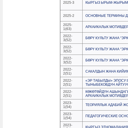
2025-3
КЫРГЫЗ ЫРЫМ-ЖЫРЫМ
2025-2
ОСНОВНЫЕ ТЕРМИНЫ Д
2025-
АРХАИКАЛЫК МОТИВДЕ
1(63)
2022-
БӨРҮ КУЛЬТУ ЖАНА “ЭР
3(52)
2022-
БӨРҮ КУЛЬТУ ЖАНА “ЭР
3(52)
2022-
БӨРҮ КУЛЬТУ ЖАНА “ЭР
3(52)
2022-
САКАЛДЫН ЖАНА КИЙИ
2(51)
2022-
«ЭР ТАБЫЛДЫ» ЭПОСУ
2(51)
ТЫНЫБЕКОВДУН АЙТУУ
2022-
КӨКӨТӨЙДҮН АШЫНДАГ
2(51)
АРХАИКАЛЫК МОТИВДЕ
2023-
ТЕОРИЯЛЫК АДАБИЙ Ж
1(54)
2023-
ПЕДАГОГИЧЕСКИЕ ОСНО
1(54)
2023-
КЫРГЫЗ ЭТНОМАДАНИЯ