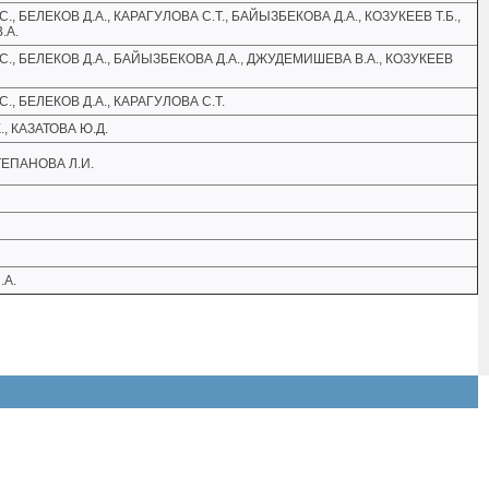
, БЕЛЕКОВ Д.А., КАРАГУЛОВА С.Т., БАЙЫЗБЕКОВА Д.А., КОЗУКЕЕВ Т.Б.,
.А.
., БЕЛЕКОВ Д.А., БАЙЫЗБЕКОВА Д.А., ДЖУДЕМИШЕВА В.А., КОЗУКЕЕВ
., БЕЛЕКОВ Д.А., КАРАГУЛОВА С.Т.
, КАЗАТОВА Ю.Д.
ТЕПАНОВА Л.И.
.А.