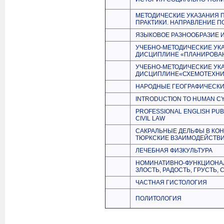
МЕТОДИЧЕСКИЕ УКАЗАНИЯ 
ПРАКТИКИ. НАПРАВЛЕНИЕ ПОД
ЯЗЫКОВОЕ РАЗНООБРАЗИЕ И
УЧЕБНО-МЕТОДИЧЕСКИЕ УК
ДИСЦИПЛИНЕ «ПЛАНИРОВАН
УЧЕБНО-МЕТОДИЧЕСКИЕ УК
ДИСЦИПЛИНЕ«СХЕМОТЕХНИ
НАРОДНЫЕ ГЕОГРАФИЧЕСКИ
INTRODUCTION TO HUMAN C
PROFESSIONAL ENGLISH PUB
CIVIL LAW
САКРАЛЬНЫЕ ДЕЛЬФЫ В КОН
ТЮРКСКИЕ ВЗАИМОДЕЙСТВ
ЛЕЧЕБНАЯ ФИЗКУЛЬТУРА
НОМИНАТИВНО-ФУНКЦИОНАЛ
ЗЛОСТЬ, РАДОСТЬ, ГРУСТЬ, 
ЧАСТНАЯ ГИСТОЛОГИЯ
ПОЛИТОЛОГИЯ