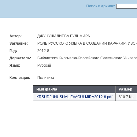
Поиск в архиве:
Автор:
ДЖУНУШАЛИЕВА ГУЛЬМИРА
Заглавие:
РОЛЬ РУССКОГО ЯЗЫКА В СОЗДАНИИ КАРА-КИРГИЗ
Год:
2012-8
Держатель:
Библиотека Кыргызско-Российского Славянского Универс
Язык:
Русский
Коллекция:
Политика
Имя файла
Размер
KRSUDJUNUSHALIEVAGULMIRA2012-8.pdf
610.7 Kb