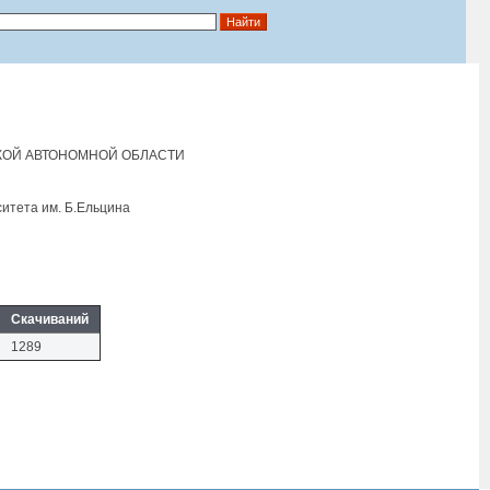
СКОЙ АВТОНОМНОЙ ОБЛАСТИ
итета им. Б.Eльцина
Скачиваний
1289