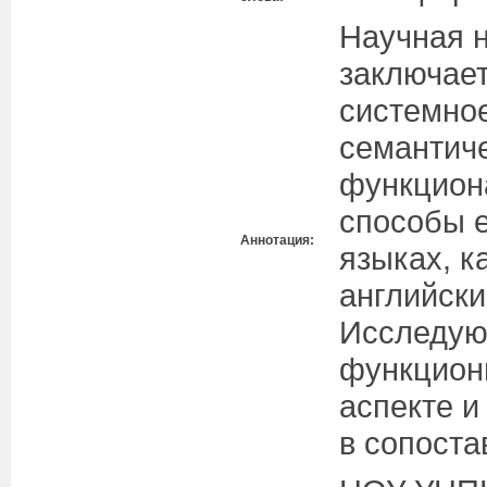
Научная 
заключает
системно
семантиче
функцион
способы е
Аннотация:
языках, к
английски
Исследую
функцион
аспекте и
в сопоста