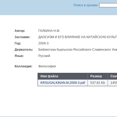
Поиск в архиве:
Автор:
ГАЛКИНА Н.М.
Заглавие:
ДАОСИЗМ И ЕГО ВЛИЯНИЕ НА КИТАЙСКУЮ КУЛЬ
Год:
2009-3
Держатель:
Библиотека Кыргызско-Российского Славянского Уни
Язык:
Русский
Коллекция:
Философия
Имя файла
Размер
Ска
KRSUGALKINAN.M.2009-3.pdf
537.81 Kb
145