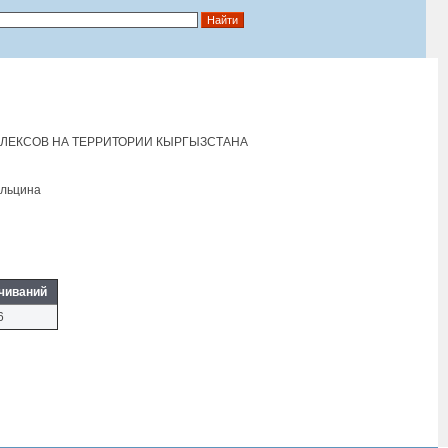
ЛЕКСОВ НА ТЕРРИТОРИИ КЫРГЫЗСТАНА
Eльцина
чиваний
6