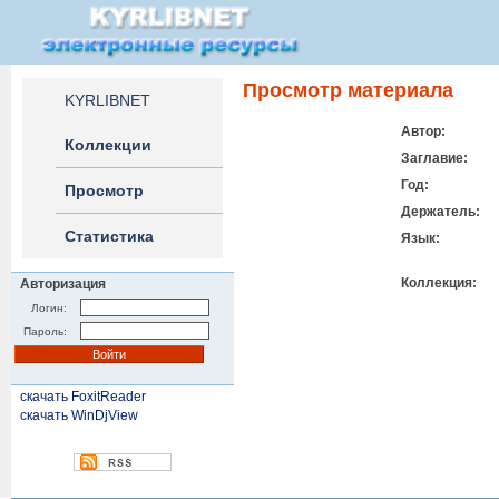
Просмотр материала
KYRLIBNET
Автор:
Коллекции
Заглавие:
Год:
Просмотр
Держатель:
Статистика
Язык:
Коллекция:
Авторизация
Логин:
Пароль:
скачать FoxitReader
скачать WinDjView