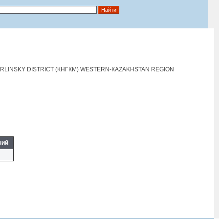
RLINSKY DISTRICT (КНГКМ) WESTERN-КAZAKHSTAN REGION
ний