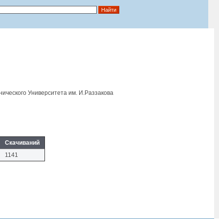
нического Университета им. И.Раззакова
Скачиваний
1141