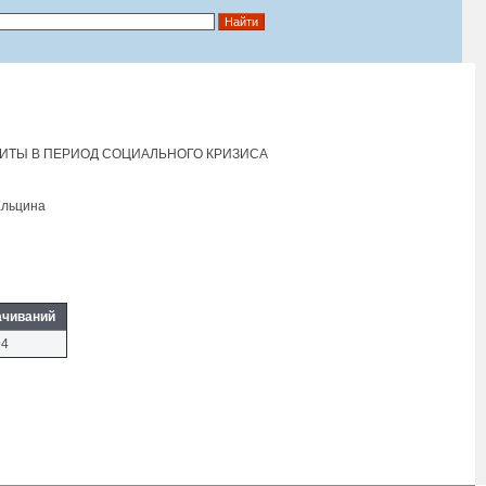
ИТЫ В ПЕРИОД СОЦИАЛЬНОГО КРИЗИСА
Eльцина
ачиваний
94