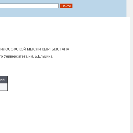
ФИЛОСОФСКОЙ МЫСЛИ КЫРГЫЗСТАНА
го Университета им. Б.Eльцина
ний