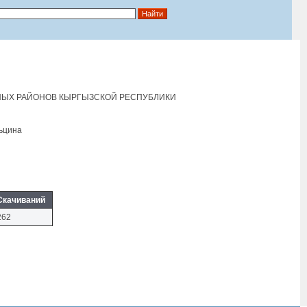
ЫХ РАЙОНОВ КЫРГЫЗСКОЙ РЕСПУБЛИКИ
льцина
Скачиваний
262