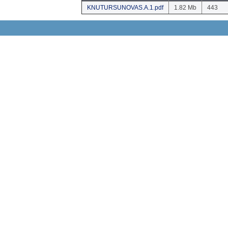
KNUTURSUNOVAS.A.1.pdf
1.82 Mb
443