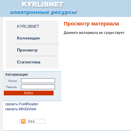
Просмотр материала
KYRLIBNET
Данного материала не существует
Коллекции
Просмотр
Статистика
Авторизация
Логин:
Пароль:
скачать FoxitReader
скачать WinDjView