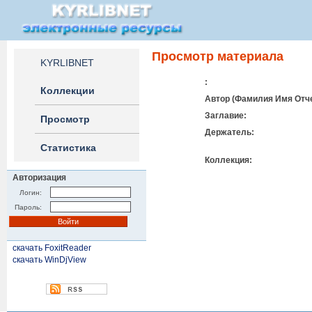
Просмотр материала
KYRLIBNET
:
Коллекции
Автор (Фамилия Имя Отче
Заглавие:
Просмотр
Держатель:
Статистика
Коллекция:
Авторизация
Логин:
Пароль:
скачать FoxitReader
скачать WinDjView