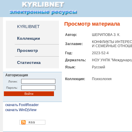
Просмотр материала
KYRLIBNET
Автор:
ШЕРИПОВА З. К.
Коллекции
КОНФЛИКТЫ ИНТЕРЕС
Заглавие:
И СЕМЕЙНЫЕ ОТНОШ
Просмотр
Год:
2023-52-4
Держатель:
НОУ УНПК "Международ
Статистика
Язык:
Русский
Авторизация
Коллекция:
Психология
Логин:
Пароль:
скачать FoxitReader
скачать WinDjView