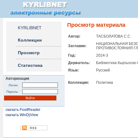
Просмотр материала
KYRLIBNET
Автор:
ТАСБОЛАТОВА С.С.
Коллекции
НАЦИОНАЛЬНАЯ БЕЗО
Заглавие:
ПРОТИВОСТОЯНИЯ ГЛ
Просмотр
Год:
2024-3
Держатель:
Библиотека Кыргызско-
Статистика
Язык:
Русский
Авторизация
Коллекция:
Политика
Логин:
Пароль:
скачать FoxitReader
скачать WinDjView