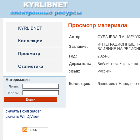
Просмотр материала
KYRLIBNET
Автор:
СУБАЧЕВА Л.А., МЕЧУК
Коллекции
ИНТЕГРАЦИОННЫЕ ПР
Заглавие:
ВЛИЯНИЕ НА РЕГИОН
Просмотр
Год:
2024-3
Держатель:
Библиотека Кыргызско-
Статистика
Язык:
Русский
Авторизация
Коллекция:
Экономика. Народное х
Логин:
Пароль:
скачать FoxitReader
скачать WinDjView