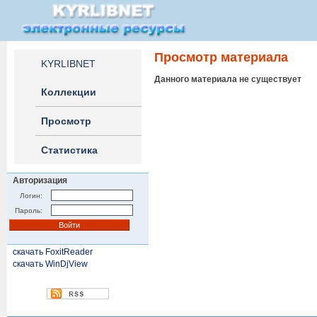
Просмотр материала
KYRLIBNET
Данного материала не существует
Коллекции
Просмотр
Статистика
Авторизация
Логин:
Пароль:
скачать FoxitReader
скачать WinDjView