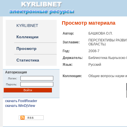
Просмотр материала
KYRLIBNET
Автор:
БАШКОВА О.П.
Коллекции
ПЕРСПЕКТИВЫ РАЗВИ
Заглавие:
ОБЛАСТЬ)
Просмотр
Год:
2008-7
Держатель:
Библиотека Кыргызско-
Статистика
Язык:
Русский
Авторизация
Коллекция:
Общие вопросы науки и
Логин:
Пароль:
скачать FoxitReader
скачать WinDjView