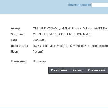
Поиск в архиве:
Автор:
МЫТЫЕВ МУХАМЕД ЧИКИТАЕВИЧ, МАМБЕТАЛИЕВА
Заглавие:
СТРАНЫ БРИКС В СОВРЕМЕННОМ МИРЕ
Год:
2023-50-2
Держатель:
НОУ УНПК "Международный университет Кыргызстан
Язык:
Русский
Коллекция:
Политика
Имя файла
Размер
Скачиваний