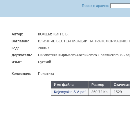
Поиск в архиве:
Автор:
КОЖЕМЯКИН С.В.
Заглавие:
ВЛИЯНИЕ ВЕСТЕРНИЗАЦИИ НА ТРАНСФОРМАЦИЮ 
Год:
2008-7
Держатель:
Библиотека Кыргызско-Российского Славянского Униве
Язык:
Русский
Коллекция:
Политика
Имя файла
Размер
Скачива
Kojemyakin S.V..pdf
360.72 Kb
1529