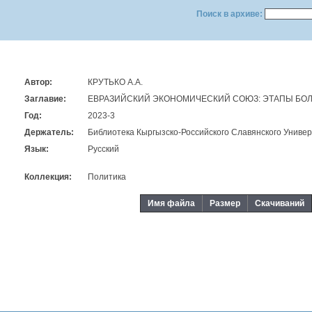
Поиск в архиве:
Автор:
КРУТЬКО А.А.
Заглавие:
ЕВРАЗИЙСКИЙ ЭКОНОМИЧЕСКИЙ СОЮЗ: ЭТАПЫ БО
Год:
2023-3
Держатель:
Библиотека Кыргызско-Российского Славянского Универ
Язык:
Русский
Коллекция:
Политика
Имя файла
Размер
Скачиваний