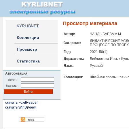
Просмотр материала
KYRLIBNET
Автор:
ЧАНДЫБАЕВА А.М.
Коллекции
ДИДАКТИЧЕСКИЕ УСЛ
Заглавие:
ПРОЦЕССЕ ПО ПРОЕ
Просмотр
Год:
2021-50(1)
Держатель:
Библиотека Иссык-Куль
Статистика
Язык:
Русский
Авторизация
Коллекция:
Швейная промышленно
Логин:
Пароль:
скачать FoxitReader
скачать WinDjView