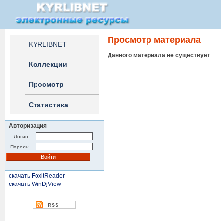
Просмотр материала
KYRLIBNET
Данного материала не существует
Коллекции
Просмотр
Статистика
Авторизация
Логин:
Пароль:
скачать FoxitReader
скачать WinDjView