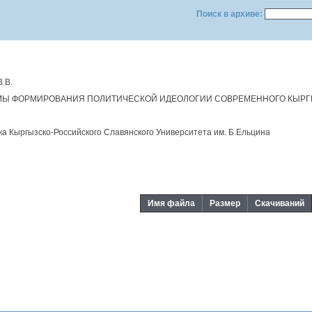
Поиск в архиве:
.В.
Ы ФОРМИРОВАНИЯ ПОЛИТИЧЕСКОЙ ИДЕОЛОГИИ СОВРЕМЕННОГО КЫРГЫ
а Кыргызско-Российского Славянского Университета им. Б.Eльцина
Имя файла
Размер
Скачиваний