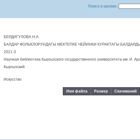
Поиск в архиве:
БЕРДИГУЛОВА Н.А.
БАЛДАР ФОЛЬКЛОРУНДАГЫ МЕКТЕПКЕ ЧЕЙИНКИ КУРАКТАГЫ БАЛДАРД
2021-3
Научная библиотека Кыргызского государственного университета им. И. Ар
Кыргызский
Искусство
Имя файла
Размер
Скачиваний