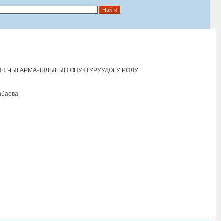
ЫН ЧЫГАРМАЧЫЛЫГЫН ОНУКТУРУУДОГУ РОЛУ
абаева