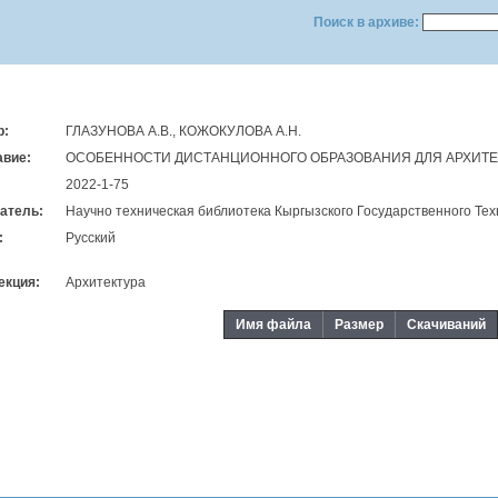
Поиск в архиве:
р:
ГЛАЗУНОВА А.В., КОЖОКУЛОВА А.Н.
авие:
ОСОБЕННОСТИ ДИСТАНЦИОННОГО ОБРАЗОВАНИЯ ДЛЯ АРХИТЕ
2022-1-75
атель:
Научно техническая библиотека Кыргызского Государственного Тех
:
Русский
екция:
Архитектура
Имя файла
Размер
Скачиваний