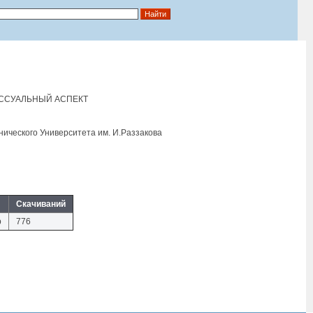
ЕССУАЛЬНЫЙ АСПЕКТ
нического Университета им. И.Раззакова
Скачиваний
b
776