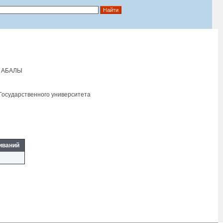
 АБАЛЫ
осударственного университета
иваний