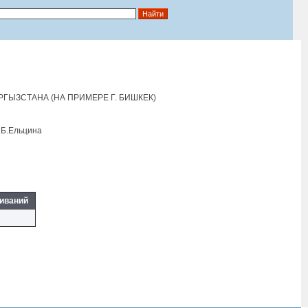
ГЫЗСТАНА (НА ПРИМЕРЕ Г. БИШКЕК)
 Б.Eльцина
иваний