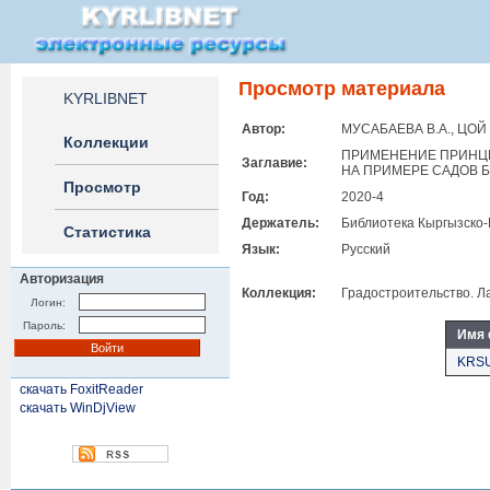
Просмотр материала
KYRLIBNET
Автор:
МУСАБАЕВА В.А., ЦОЙ 
Коллекции
ПРИМЕНЕНИЕ ПРИНЦ
Заглавие:
НА ПРИМЕРЕ САДОВ Б
Просмотр
Год:
2020-4
Держатель:
Библиотека Кыргызско-
Статистика
Язык:
Русский
Авторизация
Коллекция:
Градостроительство. Л
Логин:
Пароль:
Имя
KRSU
скачать FoxitReader
скачать WinDjView