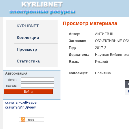
Просмотр материала
KYRLIBNET
Автор:
АЙТИЕВ Ш.
Коллекции
Заглавие:
ОБЪЕКТИВНЫЕ ОБУ
Год:
2017-2
Просмотр
Держатель:
Научная Библиотека
Статистика
Язык:
Русский
Коллекция:
Политика
Авторизация
Логин:
Пароль:
скачать FoxitReader
скачать WinDjView