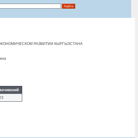
ЭКОНОМИЧЕСКОМ РАЗВИТИИ КЫРГЫЗСТАНА
цина
качиваний
23