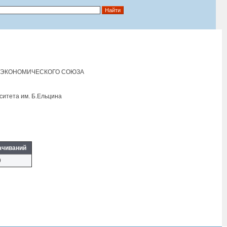
О ЭКОНОМИЧЕСКОГО СОЮЗА
ситета им. Б.Eльцина
ачиваний
9