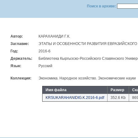
Поиск в архиве:
Автор:
КАРАХАНИДИ Г.К.
Заглавие:
ЭТАПЫ И ОСОБЕННОСТИ РАЗВИТИЯ ЕВРАЗИЙСКОГ
Год:
2016-6
Держатель:
Библиотека Кыргызско-Российского Славянского Универ
Язык:
Русский
Коллекция:
Экономика. Народное хозяйство. Экономические науки
Имя файла
Размер
Ск
KRSUKARAHANIDIG.K.2016-6.pdf
352.6 Kb
86