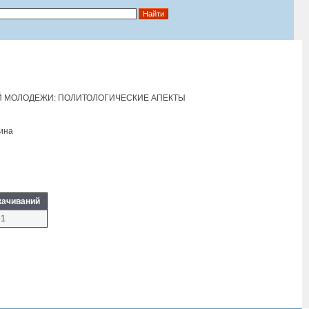
Й МОЛОДЕЖИ: ПОЛИТОЛОГИЧЕСКИЕ АПЕКТЫ
цина
качиваний
91