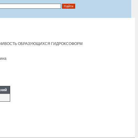
ТОЙЧИВОСТЬ ОБРАЗУЮЩИХСЯ ГИДРОКСОФОРМ
цина
аний