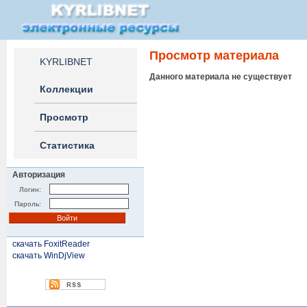
Просмотр материала
KYRLIBNET
Данного материала не существует
Коллекции
Просмотр
Статистика
Авторизация
Логин:
Пароль:
скачать FoxitReader
скачать WinDjView