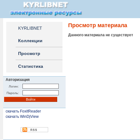
Просмотр материала
KYRLIBNET
Данного материала не существует
Коллекции
Просмотр
Статистика
Авторизация
Логин:
Пароль:
скачать FoxitReader
скачать WinDjView