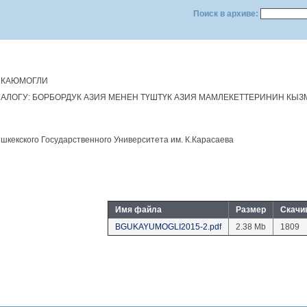
Поиск в архиве:
 КАЮМОГЛИ
ИАЛОГУ: БОРБОРДУК АЗИЯ МЕНЕН ТҮШТҮК АЗИЯ МАМЛЕКЕТТЕРИНИН КЫ
шкекского Государственного Университета им. К.Карасаева
Имя файла
Размер
Скачи
BGUKAYUMOGLI2015-2.pdf
2.38 Mb
1809