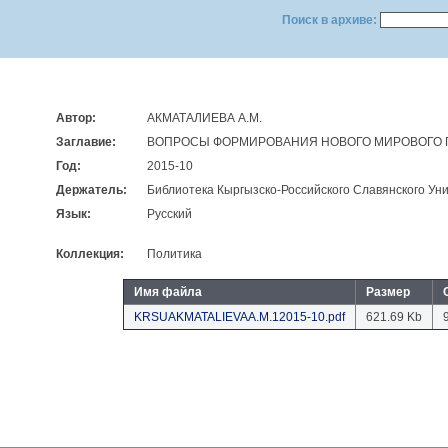
Поиск в архиве:
Автор:
АКМАТАЛИЕВА А.М.
Заглавие:
ВОПРОСЫ ФОРМИРОВАНИЯ НОВОГО МИРОВОГО 
Год:
2015-10
Держатель:
Библиотека Кыргызско-Российского Славянского Уни
Язык:
Русский
Коллекция:
Политика
Имя файла
Размер
KRSUAKMATALIEVAA.M.12015-10.pdf
621.69 Kb