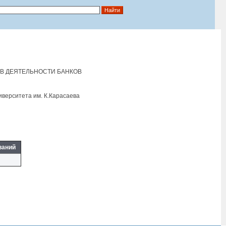
ОВ ДЕЯТЕЛЬНОСТИ БАНКОВ
иверситета им. К.Карасаева
ваний