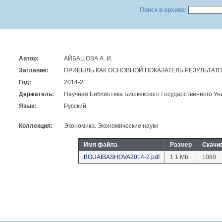
Поиск в архиве:
Автор:
АЙБАШОВА А. И.
Заглавие:
ПРИБЫЛЬ КАК ОСНОВНОЙ ПОКАЗАТЕЛЬ РЕЗУЛЬТАТ
Год:
2014-2
Держатель:
Научная Библиотека Бишкекского Государственного Ун
Язык:
Русский
Коллекция:
Экономика. Экономические науки
Имя файла
Размер
Скачи
BGUAIBASHOVA2014-2.pdf
1.1 Mb
1080