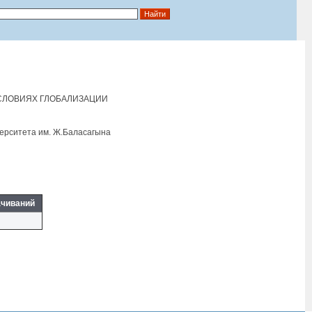
УСЛОВИЯХ ГЛОБАЛИЗАЦИИ
ерситета им. Ж.Баласагына
ачиваний