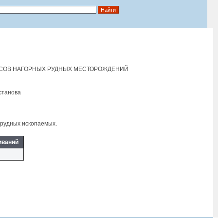
СОВ НАГОРНЫХ РУДНЫХ МЕСТОРОЖДЕНИЙ
станова
ерудных ископаемых.
иваний